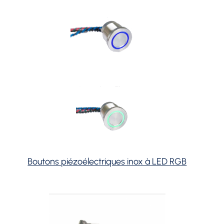
Boutons piézoélectriques inox à LED RGB