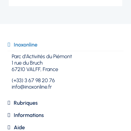
Inoxonline​
Parc d'Activités du Piémont
1 rue du Bruch
67210 VALFF, France
(+33) 3 67 98 20 76
info@inoxonline.fr
Rubriques​
Informations
Aide