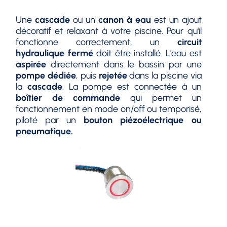
Une
cascade
ou un
canon à eau
est un ajout
décoratif et relaxant à votre piscine. Pour qu'il
fonctionne correctement, un
circuit
hydraulique fermé
doit être installé. L'eau est
aspirée
directement dans le bassin par une
pompe dédiée
, puis
rejetée
dans la piscine via
la
cascade
. La pompe est connectée à un
boîtier de commande
qui permet un
fonctionnement en mode on/off ou temporisé,
piloté par un
bouton piézoélectrique ou
pneumatique.