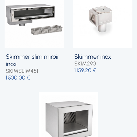
skimmer slim miroir
skimmer inox
inox
SKIM290
1 159,20 €
SKIMSLIM451
1 500,00 €