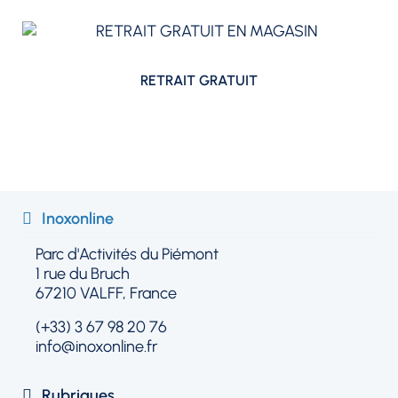
RETRAIT GRATUIT
Inoxonline​
Parc d'Activités du Piémont
1 rue du Bruch
67210 VALFF, France
(+33) 3 67 98 20 76
info@inoxonline.fr
Rubriques​