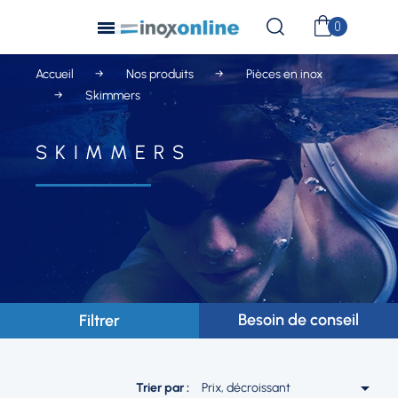
Accueil
Nos produits
Pièces en inox
Skimmers
SKIMMERS
Besoin de conseil
Filtrer

Trier par :
Prix, décroissant