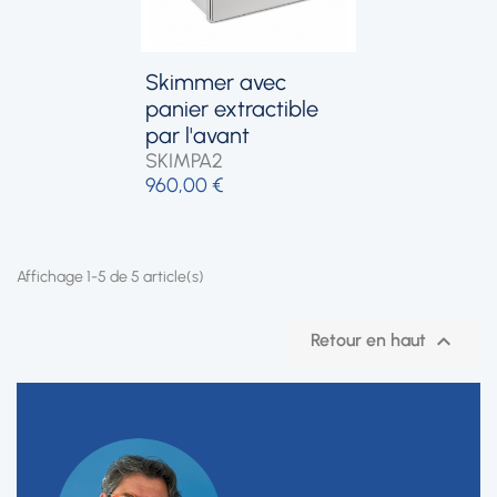
skimmer avec
panier extractible
par l'avant
SKIMPA2
960,00 €
Affichage 1-5 de 5 article(s)

Retour en haut