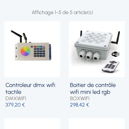
Affichage 1-5 de 5 article(s)
controleur dmx wifi
boitier de contrôle
tactile
wifi mini led rgb
DMXWIFI
BOXWIFI
379,20 €
298,42 €