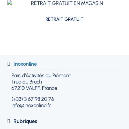
RETRAIT GRATUIT
Inoxonline​
Parc d'Activités du Piémont
1 rue du Bruch
67210 VALFF, France
(+33) 3 67 98 20 76
info@inoxonline.fr
Rubriques​