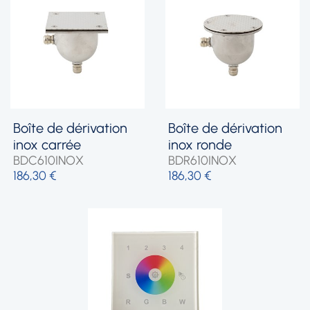
boîte de dérivation
boîte de dérivation
inox carrée
inox ronde
BDC610INOX
BDR610INOX
186,30 €
186,30 €