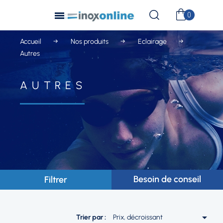
Accueil
Nos produits
Eclairage
Autres
AUTRES
Besoin de conseil
Filtrer

Trier par :
Prix, décroissant