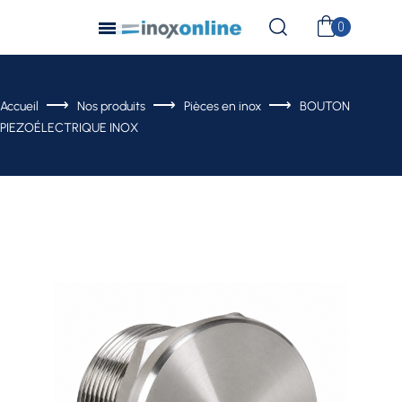
Accueil
Nos produits
Pièces en inox
BOUTON
PIEZOÉLECTRIQUE INOX