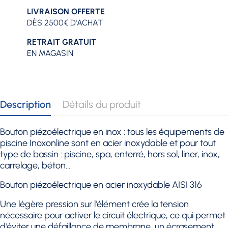
LIVRAISON OFFERTE
DÈS 2500€ D'ACHAT
RETRAIT GRATUIT
EN MAGASIN
Description
Détails du produit
Bouton piézoélectrique en inox : tous les équipements de
piscine Inoxonline sont en acier inoxydable et pour tout
type de bassin : piscine, spa, enterré, hors sol, liner, inox,
carrelage, béton...
Bouton piézoélectrique en acier inoxydable AISI 316
Une légère pression sur l'élément crée la tension
nécessaire pour activer le circuit électrique, ce qui permet
d'éviter une défaillance de membrane, un écrasement