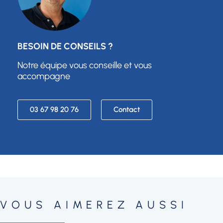
BESOIN DE CONSEILS ?
Notre équipe vous conseille et vous
accompagne
03 67 98 20 76
Contact
VOUS AIMEREZ AUSSI