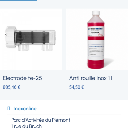
anti rouille inox 1 l
traversée de paroi inox pour b
54,50 €
225,60 €
Inoxonline​
Parc d'Activités du Piémont
1 rue du Bruch