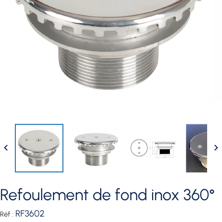


refoulement de fond inox 360°
RF3602
Réf :