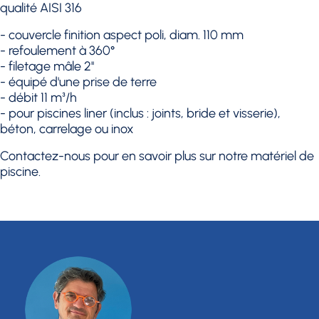
qualité AISI 316
- couvercle finition aspect poli, diam. 110 mm
- refoulement à 360°
- filetage mâle 2''
- équipé d'une prise de terre
- débit 11 m³/h
- pour piscines liner (inclus : joints, bride et visserie),
béton, carrelage ou inox
Contactez-nous
pour en savoir plus sur notre matériel de
piscine.