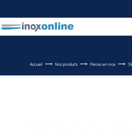
Accueil
Nos produits
Pièces en inox
S