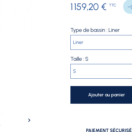
1 159,20 €
TTC
Type de bassin : Liner
Taille : S
Ajouter au panier

PAIEMENT SÉCURISÉ