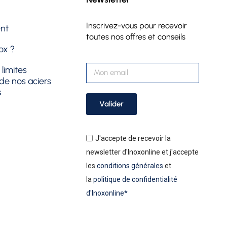
Inscrivez-vous pour recevoir
ent
toutes nos offres et conseils
nox ?
 limites
n de nos aciers
s
Valider
J'accepte de recevoir la
newsletter d'Inoxonline et j'accepte
les
conditions générales
et
la
politique de confidentialité
d'Inoxonline*