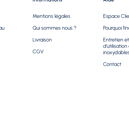
Mentions légales
Espace Cli
au
Qui sommes nous ?
Pourquoi l'i
Livraison
Entretien et
d'utilisatio
CGV
inoxydable
Contact