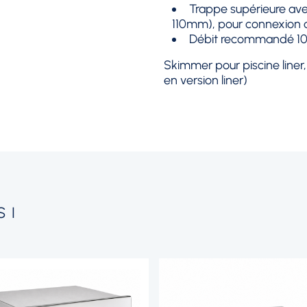
Trappe supérieure ave
110mm), pour connexion d
Débit recommandé 10
Skimmer pour piscine liner, 
en version liner)
SI