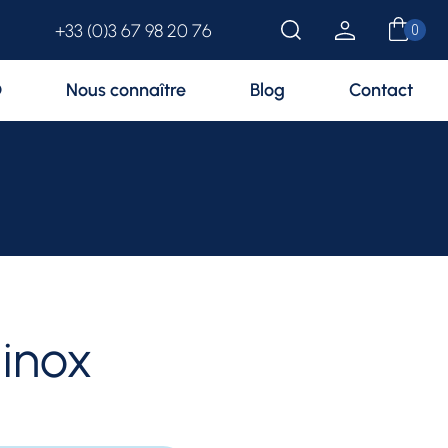
+33 (0)3 67 98 20 76
D
Nous connaître
Blog
Contact
 inox