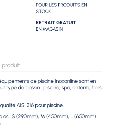
POUR LES PRODUITS EN
STOCK
RETRAIT GRATUIT
EN MAGASIN
 produit
 équipements de piscine Inoxonline sont en
ut type de bassin : piscine, spa, enterré, hors
ualité AISI 316 pour piscine
ibles : S (290mm), M (450mm), L (650mm)
m