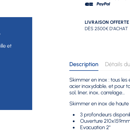
LIVRAISON OFFERTE
DÈS 2500€ D'ACHAT
?
lle et
Description
Détails du
Skimmer en inox : tous les
acier inoxydable, et pour to
sol, liner, inox, carrelage...
Skimmer en inox de haute q
3 profondeurs dispon
Ouverture 210x159m
Evacuation 2"