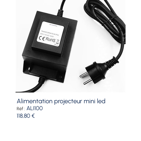
alimentation projecteur mini led
ALI100
Réf :
118,80 €