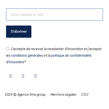
S’abonner
J'accepte de recevoir la newsletter d'Inoxonline et j'accepte
les
conditions générales
et la
politique de confidentialité
d'Inoxonline*
2024 © Agence 3ma group
Mentions Légales
CGV