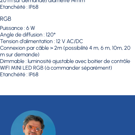
20 m sur demande) diamètre 14mm
Etanchéité : IP68
RGB
Puissance : 6 W
Angle de diffusion : 120°
Tension d’alimentation : 12 V AC/DC
Connexion par câble > 2m (possibilité 4 m, 6 m, 10m, 20
m sur demande)
Dimmable : luminosité ajustable avec boitier de contrôle
WIFI MINI LED RGB (à commander séparément)
Etanchéité : IP68