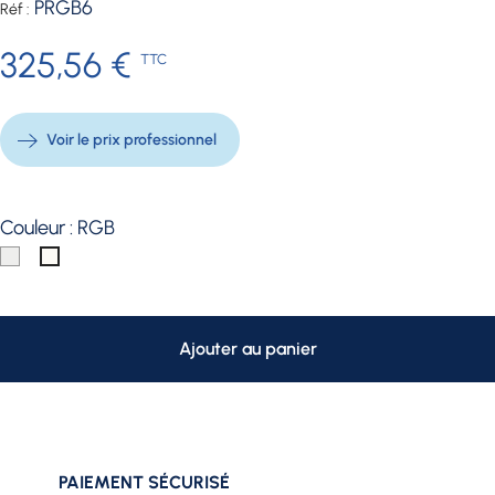
PRGB6
Réf :
325,56 €
TTC
Voir le prix professionnel
Couleur : RGB
Blanc
RGB
froid
Ajouter au panier
PAIEMENT SÉCURISÉ