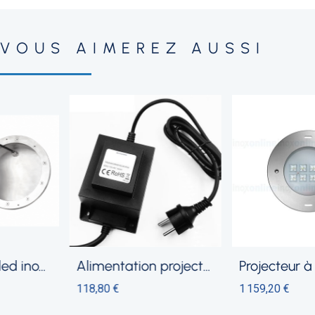
VOUS AIMEREZ AUSSI
alimentation projecteur mini led
projecteur à led 202
118,80 €
1 159,20 €