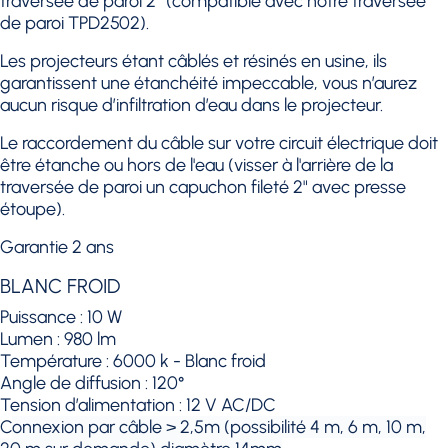
traversée de paroi 2’’ (compatible avec notre traversée
de paroi TPD2502).
Les projecteurs étant câblés et résinés en usine, ils
garantissent une étanchéité impeccable, vous n’aurez
aucun risque d’infiltration d’eau dans le projecteur.
Le raccordement du câble sur votre circuit électrique doit
être étanche ou hors de l'eau (visser à l'arrière de la
traversée de paroi un capuchon fileté 2" avec presse
étoupe).
Garantie 2 ans
BLANC FROID
Puissance : 10 W
Lumen : 980 lm
Température : 6000 k - Blanc froid
Angle de diffusion : 120°
Tension d’alimentation : 12 V AC/DC
C
onnexion par câble > 2,5m (possibilité 4 m, 6 m, 10 m,