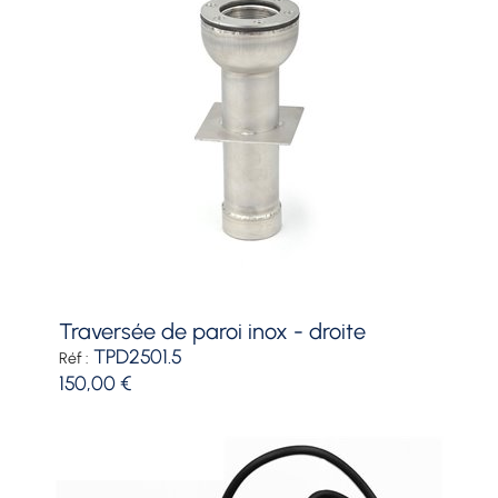
traversée de paroi inox - droite
TPD2501.5
Réf :
150,00 €