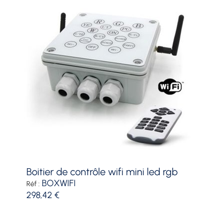
boitier de contrôle wifi mini led rgb
BOXWIFI
Réf :
298,42 €