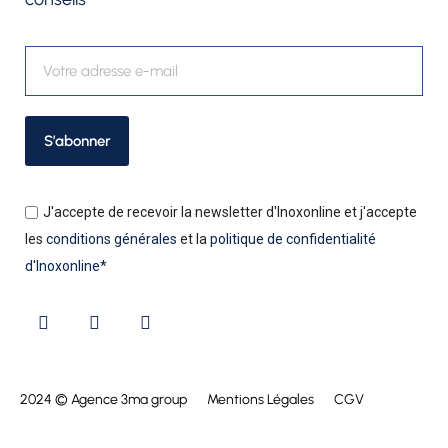
S’abonner
J'accepte de recevoir la newsletter d'Inoxonline et j'accepte
les
conditions générales
et la
politique de confidentialité
d'Inoxonline*
2024 © Agence 3ma group
Mentions Légales
CGV