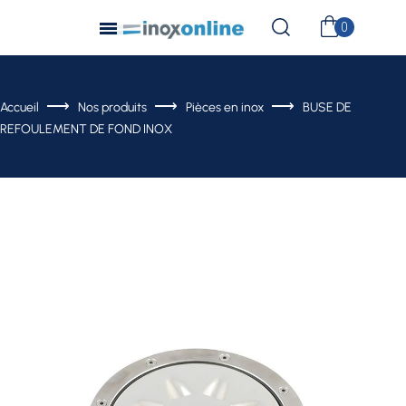
Accueil
Nos produits
Pièces en inox
BUSE DE
REFOULEMENT DE FOND INOX