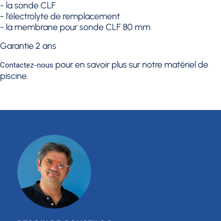
- l
a sonde CLF
- l'é
lectrolyte de remplacement
- la m
embrane pour sonde CLF 80 mm
Garantie 2 ans
pour en savoir plus sur notre matériel de
Contactez-nous
piscine.