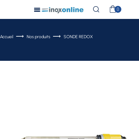
Accueil
Nos produits
SONDE REDOX