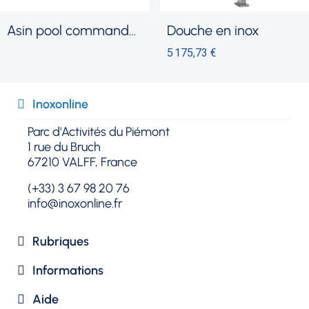
asin pool commande complete
douche en inox
5 175,73 €
Inoxonline​
Parc d'Activités du Piémont
1 rue du Bruch
67210 VALFF, France
(+33) 3 67 98 20 76
info@inoxonline.fr
Rubriques​
Informations
Aide