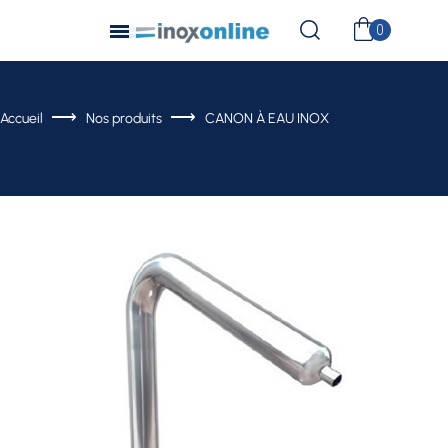
Accueil
Nos produits
CANON À EAU INOX